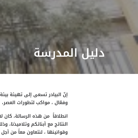
دليل المدرسة
إنّ البيادر تسعى إلى تهيئة بيئة 
وفعّال ، مواكب لتطورات العصر، 
انطلاقاً من هذه الرسالة، كان لا
النتائج مع أبنائكم وتلاميذنا، وذ
وقوانينها ، لنتعاون معاً من أجل ت